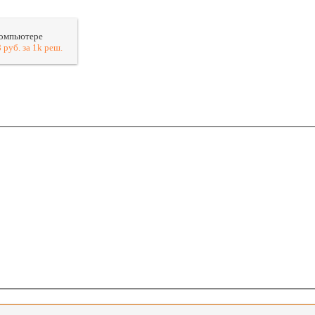
компьютере
 руб. за 1k реш.