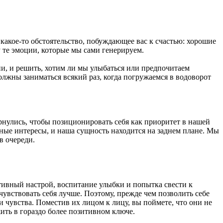
ь какое-то обстоятельство, побуждающее вас к счастью: хорошие
 те эмоции, которые мы сами генерируем.
ни, и решить, хотим ли мы улыбаться или предпочитаем
олжны заниматься всякий раз, когда погружаемся в водоворот
рнулись, чтобы позиционировать себя как приоритет в нашей
нные интересы, и наша сущность находится на заднем плане. Мы
в очереди.
тивный настрой, воспитание улыбки и попытка свести к
увствовать себя лучше. Поэтому, прежде чем позволить себе
и чувства. Поместив их лицом к лицу, вы поймете, что они не
 жить в гораздо более позитивном ключе.