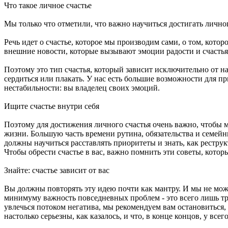
Что такое личное счастье
Мы только что отметили, что важно научиться достигать личного
Речь идет о счастье, которое мы производим сами, о том, кото
внешние новости, которые вызывают эмоции радости и счастья.
Поэтому это тип счастья, который зависит исключительно от н
сердиться или плакать. У нас есть большие возможности для пр
нестабильности: вы владелец своих эмоций.
Ищите счастье внутри себя
Поэтому для достижения личного счастья очень важно, чтобы 
жизни. Большую часть времени рутина, обязательства и семейн
должны научиться расставлять приоритеты и знать, как реструк
Чтобы обрести счастье в вас, важно помнить эти советы, кото
Знайте: счастье зависит от вас
Вы должны повторять эту идею почти как мантру. И мы не мож
минимуму важность повседневных проблем - это всего лишь тр
увлечься потоком негатива, мы рекомендуем вам остановиться,
настолько серьезны, как казалось, и что, в конце концов, у вс