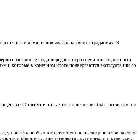
угих счастливыми, основываясь на своих страданиях. В
мерно счастливые люди передают образ невинности, который
дьми, которые в конечном итоге подвергаются эксплуатации со
общества? Стоит уточнить, что это не значит быть эгоистом, но
ле, у нас есть необычное естественное несовершенство, которое
ризонта и общаться, даже познавать другие земли и культуры.