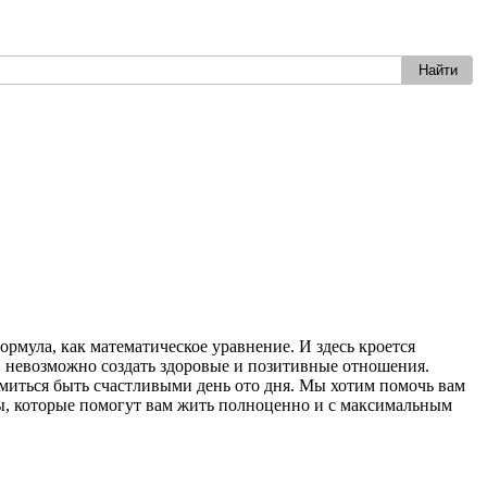
ормула, как математическое уравнение. И здесь кроется
ив, невозможно создать здоровые и позитивные отношения.
емиться быть счастливыми день ото дня. Мы хотим помочь вам
мы, которые помогут вам жить полноценно и с максимальным