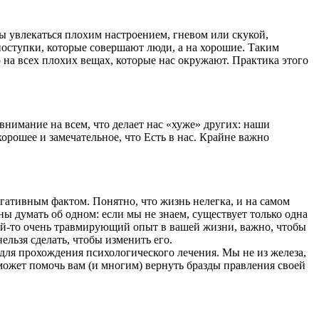
бы увлекаться плохим настроением, гневом или скукой,
поступки, которые совершают люди, а на хорошие. Таким
о на всех плохих вещах, которые нас окружают. Практика этого
внимание на всем, что делает нас «хуже» других: наши
хорошее и замечательное, что Есть в нас. Крайне важно
гативным фактом. Понятно, что жизнь нелегка, и на самом
ы думать об одном: если мы не знаем, существует только одна
кой-то очень травмирующий опыт в вашей жизни, важно, чтобы
ельзя сделать, чтобы изменить его.
 для прохождения психологического лечения. Мы не из железа,
ожет помочь вам (и многим) вернуть бразды правления своей