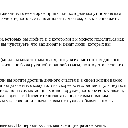
й жизни есть некоторые привычки, которые могут помочь вам
е «вехи», которые напоминают нам о том, как красиво жить.
ди, которых вы любите и с которыми вы можете поделиться как
ы чувствуете, что вас любят и ценят люди, которых вы
(когда вы можете): мы знаем, что у всех нас есть ежедневные
а жизнь не была рутиной и однообразием, потому что, если это
ли вы хотите достичь личного счастья и в своей жизни важно,
вы улыбаетесь кому-то, это, скорее всего, заставит улыбнуться
то одно из самых мощных видов оружия, которое есть у людей,
ажны для вас. Посвятите полдня на неделе вам и вашим
мы уже говорили в начале, вам не нужно забывать, что вы
альным. На первый взгляд, мы все ищем разные вещи.