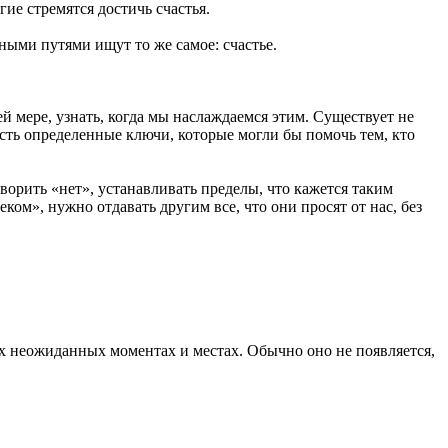
ие стремятся достичь счастья.
ными путями ищут то же самое: счастье.
 мере, узнать, когда мы наслаждаемся этим. Существует не
есть определенные ключи, которые могли бы помочь тем, кто
ворить «нет», устанавливать пределы, что кажется таким
ом», нужно отдавать другим все, что они просят от нас, без
ых неожиданных моментах и местах. Обычно оно не появляется,