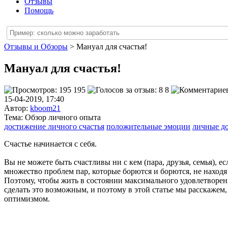
Отзывы
Помощь
Отзывы и Обзоры
> Мануал для счастья!
Мануал для счастья!
195
8
15-04-2019, 17:40
Автор:
kboom21
Тема: Обзор личного опыта
достижение личного счастья
положительные эмоции
личные д
Счастье начинается с себя.
Вы не можете быть счастливы ни с кем (пара, друзья, семья), 
множество проблем пар, которые борются и борются, не находя 
Поэтому, чтобы жить в состоянии максимального удовлетворени
сделать это возможным, и поэтому в этой статье мы расскажем
оптимизмом.