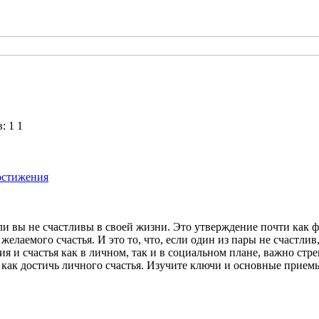
1
остижения
если вы не счастливы в своей жизни. Это утверждение почти как ф
желаемого счастья. И это то, что, если один из пары не счастл
я и счастья как в личном, так и в социальном плане, важно стр
, как достичь личного счастья. Изучите ключи и основные прие