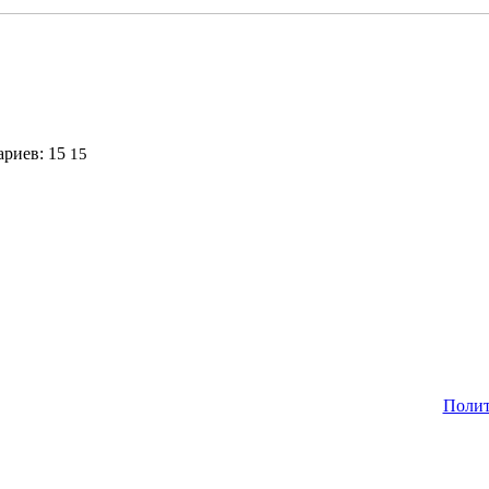
15
Полит