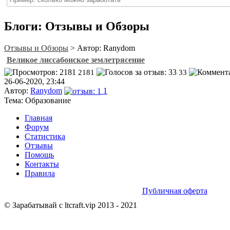
Блоги: Отзывы и Обзоры
Отзывы и Обзоры
> Автор: Ranydom
Великое лиссабонское землетрясение
2181
33
26-06-2020, 23:44
Автор:
Ranydom
1
Тема: Образование
Главная
Форум
Статистика
Отзывы
Помощь
Контакты
Правила
Публичная оферта
© Зарабатывай с ltcraft.vip 2013 - 2021