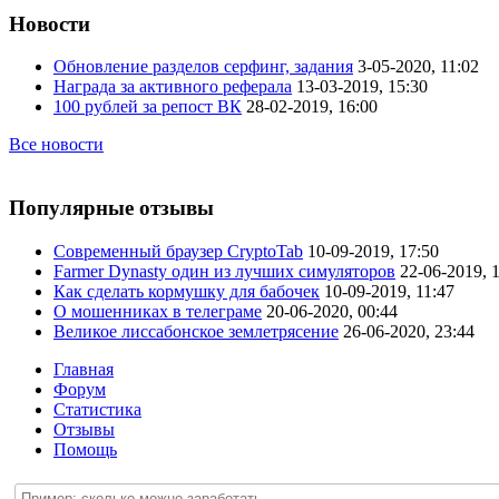
Новости
Обновление разделов серфинг, задания
3-05-2020, 11:02
Награда за активного реферала
13-03-2019, 15:30
100 рублей за репост ВК
28-02-2019, 16:00
Все новости
Популярные отзывы
Современный браузер CryptoTab
10-09-2019, 17:50
Farmer Dynasty один из лучших симуляторов
22-06-2019, 
Как сделать кормушку для бабочек
10-09-2019, 11:47
О мошенниках в телеграме
20-06-2020, 00:44
Великое лиссабонское землетрясение
26-06-2020, 23:44
Главная
Форум
Статистика
Отзывы
Помощь