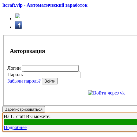
ltcraft.vip - Автоматический заработок
Авторизация
Логин
Пароль
Забыли пароль?
Войти
Зарегистрироваться
На LTcraft Вы можете:
Подробнее