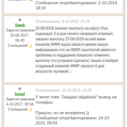
Сообщение отредактировано: 2-10-2019,
18:16
Опубликовано: 6-10-2019, 22:29
Stauk
25-09-2019 заказал выплату на карту Visa
Зарегистрирован:
подождал 2-а дня нечего непришло отменил,
25-06-2017,
заказал выплату
27-09-2019 на веб мани
06:40
кошелёк WMR ждал какоето время нашол
Сообщений:
2
информацию что на WMR cвыплатой имеются
проблемы в поддержке попросил отменить
выплату что успешно сделали, зашол и выбрал
созданный кошелёк WMP прошло 4 дня
результат нулевой ...
Опубликовано: 10-10-2019, 13:06
Innuil
У меня тоже "
вывод на
Ожидает обработки"
Зарегистрирован:
телефон.
4-10-2017, 08:56
Сообщений:
6
Пришло, но не мгновенно ))
Сообщение отредактировано: 14-10-
2019, 09:54