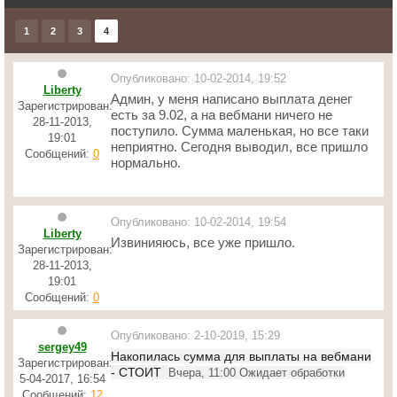
1
2
3
4
Опубликовано: 10-02-2014, 19:52
Liberty
Админ, у меня написано выплата денег
Зарегистрирован:
есть за 9.02, а на вебмани ничего не
28-11-2013,
поступило. Сумма маленькая, но все таки
19:01
неприятно. Сегодня выводил, все пришло
Сообщений:
0
нормально.
Опубликовано: 10-02-2014, 19:54
Liberty
Извинияюсь, все уже пришло.
Зарегистрирован:
28-11-2013,
19:01
Сообщений:
0
Опубликовано: 2-10-2019, 15:29
sergey49
Накопилась сумма для выплаты на вебмани
Зарегистрирован:
- СТОИТ
Вчера, 11:00
Ожидает обработки
5-04-2017, 16:54
Сообщений:
12