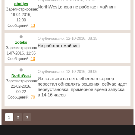
oboltys
NorthWest,снова не работает майнинг
Зарегистрирован:
19-04-2016,
12:00
Сообщений:
13
Опубликовано: 12-10-2016, 08:15
zoteks
Не работает майнинг
Зарегистрирован:
1-07-2016, 11:55
Сообщений:
10
Опубликовано: 12-10-2016, 09:06
NorthWest
Из-за атаки на сеть ethereum сервер
Зарегистрирован:
перестал обновлять решения, сейчас идет
21-02-2016,
переустановка, примерное время запуска
00:22
в 14-16 часов
Сообщений:
70
1
2
3