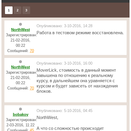
1
2
3
Опубликовано: 3-10-2016, 14:28
NorthWest
Работа в тестовом режиме восстановлена.
Зарегистрирован:
21-02-2016,
00:22
Сообщений:
70
Опубликовано: 3-10-2016, 16:00
NorthWest
MoverLick, стоимость в данный момент
Зарегистрирован:
завышена по отношению к реальному
21-02-2016,
курсу, в дальнейшем она уравняется с
00:22
курсом и будет зависеть от нахождения
Сообщений:
70
блоков.
Опубликовано: 5-10-2016, 04:45
bobakov
NorthWest,
Зарегистрирован:
2-03-2016, 11:22
А что со сложностью происходит
Сообщений:
45