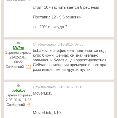
стоит 10 - засчитывается 8 решений
Поставил 12 - 9.6 решений
т.е. 20% в никуда ?
Опубликовано: 5-10-2016, 07:55
NWPro
bobakov, коэффициент подгоняется под
Зарегистрирован:
курс биржи. Сейчас он значительно
21-02-2016,
завышен и будет еще корректироваться.
00:22
Сейчас начисления примерно в полтора
Сообщений:
127
раза выше чем на других пулах.
Опубликовано: 5-10-2016, 08:15
bobakov
MoverLick,
Зарегистрирован:
2-03-2016, 11:22
Сообщений:
45
MoverLick_1/10