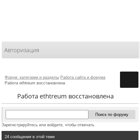
Авторизация
Форум: категории и разделы
Работа сайта и форума
Работа ethtreum восстановлена
Работа ethtreum восстановлена
Зарегистрируйтесь или войдите, чтобы отвечать
24 сообщения в этой теме