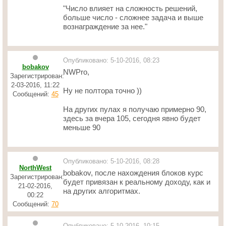
"Число влияет на сложность решений,
больше число - сложнее задача и выше
вознаграждение за нее."
Опубликовано: 5-10-2016, 08:23
bobakov
NWPro,
Зарегистрирован:
2-03-2016, 11:22
Ну не полтора точно ))
Сообщений:
45
На других пулах я получаю примерно 90,
здесь за вчера 105, сегодня явно будет
меньше 90
Опубликовано: 5-10-2016, 08:28
NorthWest
bobakov, после нахождения блоков курс
Зарегистрирован:
будет привязан к реальному доходу, как и
21-02-2016,
на других алгоритмах.
00:22
Сообщений:
70
Опубликовано: 5-10-2016, 10:15