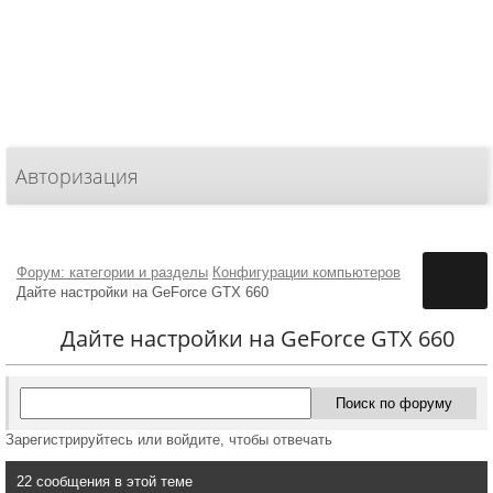
Авторизация
Форум: категории и разделы
Конфигурации компьютеров
Дайте настройки на GeForce GTX 660
Дайте настройки на GeForce GTX 660
Зарегистрируйтесь или войдите, чтобы отвечать
22 сообщения в этой теме