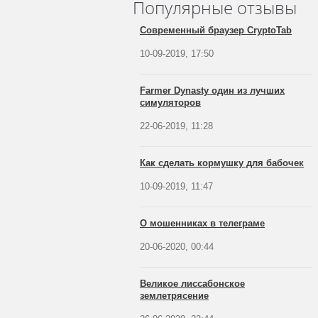
Популярные отзывы
Современный браузер CryptoTab
10-09-2019, 17:50
Farmer Dynasty один из лучших
симуляторов
22-06-2019, 11:28
Как сделать кормушку для бабочек
10-09-2019, 11:47
О мошенниках в телеграме
20-06-2020, 00:44
Великое лиссабонское
землетрясение