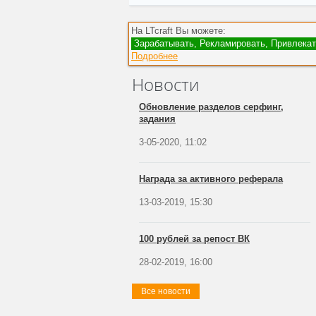
На LTcraft Вы можете:
Зарабатывать, Рекламировать, Привлекат
Подробнее
Новости
Обновление разделов серфинг,
задания
3-05-2020, 11:02
Награда за активного реферала
13-03-2019, 15:30
100 рублей за репост ВК
28-02-2019, 16:00
Все новости