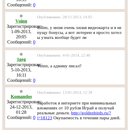
Сообщений:
0
Опубликовано: 28-11-2013, 14:05
Voinn
Зарегистрирован:
thilim, у меня очень хилая видеокарта и я не
1-09-2013,
пущу бонусы, а вот лотерею я просто хотел
20:05
ы узнать вообще будет ли
Сообщений:
0
Опубликовано: 4-01-2014, 22:48
1geg
Зарегистрирован:
Voinn, а админу писал?
5-10-2013,
16:11
Сообщений:
0
Опубликовано: 13-01-2014, 12:39
Komandos
Зарегистрирован:
Заработок в интернете при минимальных
24-12-2013,
вложениях от 10 рубля Играй и получай
01:28
реальные деньги.
http://goldenbirds.ru/?
Сообщений:
0
i=18123
Окупаемость в течении пары дней.