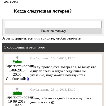
лотерея?
Когда следующая лотерея?
Зарегистрируйтесь или войдите, чтобы отвечать
5 сообщений в этой теме
Опубликовано: 28-11-2013, 13:06
Voinn
Зарегистрирован:
Как ту проводится лотерея? а то вижу что
1-09-2013,
одну провели а когда следующая не
20:05
указанно, подскажите пожалуйста)
Сообщений:
0
Опубликовано: 28-11-2013, 13:10
thilim
Зарегистрирован:
Voinn,Тебе оно надо?? Бонусы лучше в
19-09-2013,
дело пустить)))
16:39