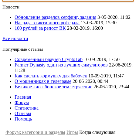
Новости
Обновление разделов серфинг, задания
3-05-2020, 11:02
Награда за активного реферала
13-03-2019, 15:30
100 рублей за репост ВК
28-02-2019, 16:00
Все новости
Популярные отзывы
Современный браузер CryptoTab
10-09-2019, 17:50
Farmer Dynasty один из лучших симуляторов
22-06-2019,
11:28
Как сделать кормушку для бабочек
10-09-2019, 11:47
О мошенниках в телеграме
20-06-2020, 00:44
Великое лиссабонское землетрясение
26-06-2020, 23:44
Главная
Форум
Статистика
Отзывы
Помощь
Форум: категории и разделы
Игры
Когда следующая